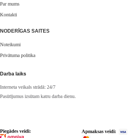
Par mums
Kontakti
NODERĪGAS SAITES
Noteikumi
Privātuma politika
Darba laiks
Interneta veikals strādā: 24/7
Pasūtījumus izsūtam katru darba dienu.
Piegādes veidi:
Apmaksas veidi: