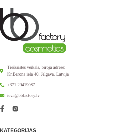
Tiešsaistes veikals, biroja adrese:
Kr.Barona iela 40, Jelgava, Latvija
+371 29419087
ieva@bbfactory.lv
KATEGORIJAS