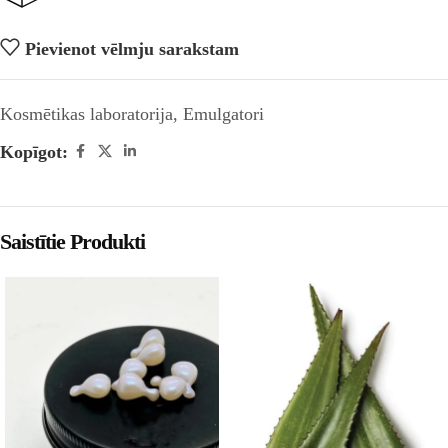
Pievienot vēlmju sarakstam
Kosmētikas laboratorija
,
Emulgatori
Kopīgot:
Saistītie Produkti