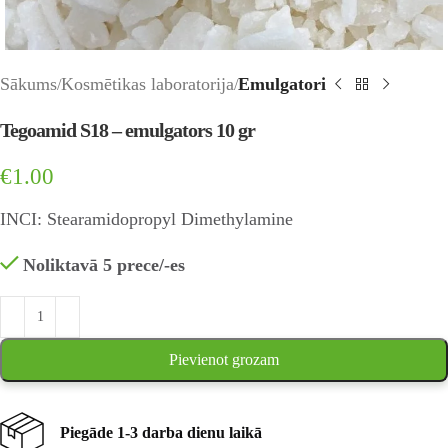
Sākums
Kosmētikas laboratorija
Emulgatori
Tegoamid S18 – emulgators 10 gr
€
1.00
INCI: Stearamidopropyl Dimethylamine
Noliktavā 5 prece/-es
Pievienot grozam
Piegāde 1-3 darba dienu laikā