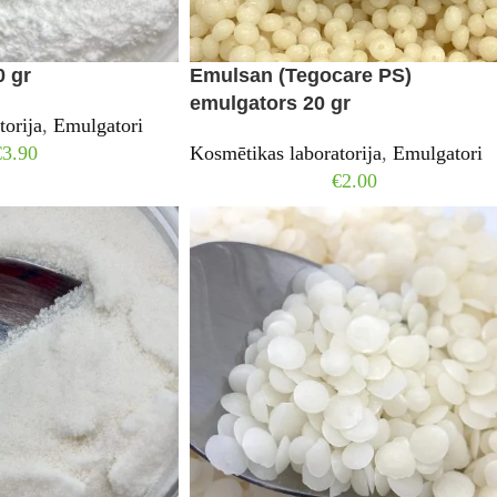
0 gr
Emulsan (Tegocare PS)
emulgators 20 gr
torija
,
Emulgatori
€
3.90
Kosmētikas laboratorija
,
Emulgatori
€
2.00