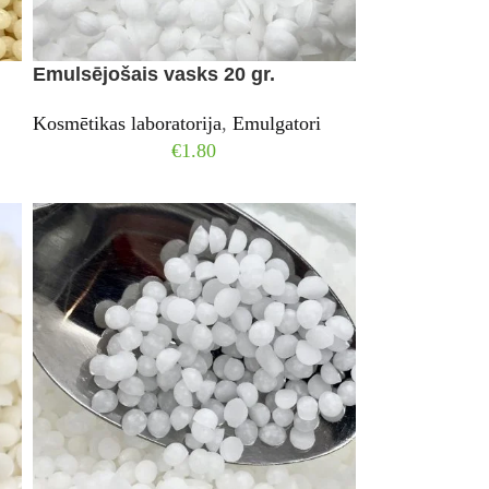
Emulsējošais vasks 20 gr.
Kosmētikas laboratorija
,
Emulgatori
€
1.80