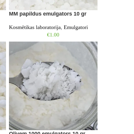
MM papildus emulgators 10 gr
Kosmētikas laboratorija
,
Emulgatori
€
1.00
Olivem 1000 emulgators 10 gr.