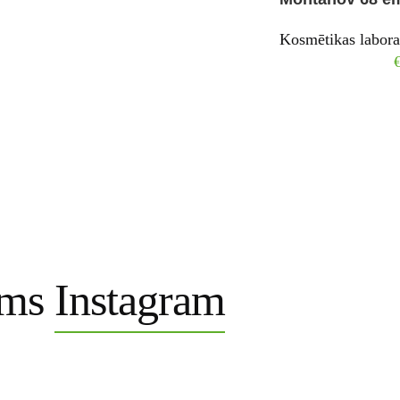
Kosmētikas labora
ums
Instagram