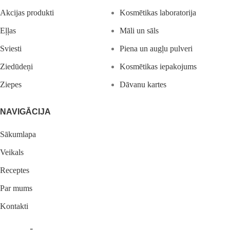
Akcijas produkti
Kosmētikas laboratorija
Eļļas
Māli un sāls
Sviesti
Piena un augļu pulveri
Ziedūdeņi
Kosmētikas iepakojums
Ziepes
Dāvanu kartes
NAVIGĀCIJA
Sākumlapa
Veikals
Receptes
Par mums
Kontakti