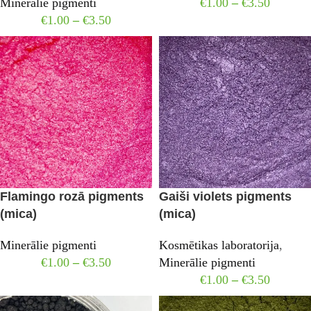
Minerālie pigmenti
€
1.00
–
€
3.50
€
1.00
–
€
3.50
Flamingo rozā pigments
Gaiši violets pigments
(mica)
(mica)
Minerālie pigmenti
Kosmētikas laboratorija
,
€
1.00
–
€
3.50
Minerālie pigmenti
€
1.00
–
€
3.50