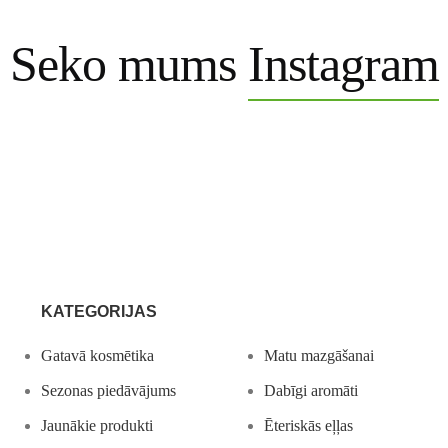
Seko mums
Instagram
KATEGORIJAS
Gatavā kosmētika
Matu mazgāšanai
Sezonas piedāvājums
Dabīgi aromāti
Jaunākie produkti
Ēteriskās eļļas