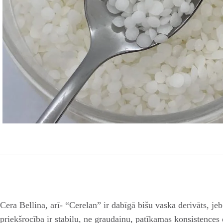
Cera Bellina, arī- “Cerelan” ir dabīgā bišu vaska derivāts, jeb
priekšrocība ir stabilu, ne graudainu, patīkamas konsistences 