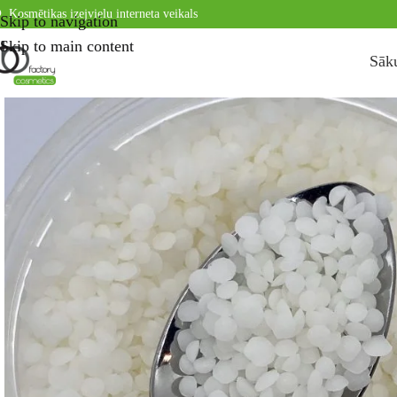
Kosmētikas izejvielu interneta veikals
Skip to navigation
Skip to main content
Sāk