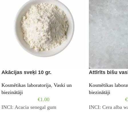
Akācijas sveķi 10 gr.
Attīrīts bišu vas
Kosmētikas laboratorija
,
Vaski un
Kosmētikas laborat
biezinātāji
biezinātāji
€
1.00
€
INCI: Acacia senegal gum
INCI: Cera alba w