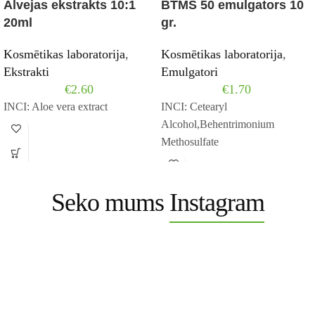
Alvejas ekstrakts 10:1
BTMS 50 emulgators 10
20ml
gr.
Kosmētikas laboratorija
,
Kosmētikas laboratorija
,
Ekstrakti
Emulgatori
€
2.60
€
1.70
INCI: Aloe vera extract
INCI: Cetearyl
Alcohol,Behentrimonium
Methosulfate
Seko mums
Instagram