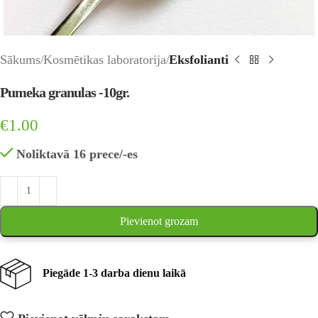
Sākums
Kosmētikas laboratorija
Eksfolianti
Pumeka granulas -10gr.
€
1.00
Noliktavā 16 prece/-es
Pievienot grozam
Piegāde 1-3 darba dienu laikā