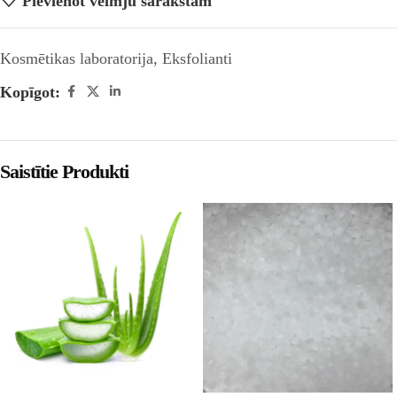
Pievienot vēlmju sarakstam
Kosmētikas laboratorija
,
Eksfolianti
Kopīgot:
Saistītie Produkti