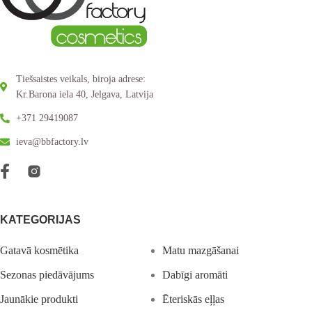
Tiešsaistes veikals, biroja adrese:
Kr.Barona iela 40, Jelgava, Latvija
+371 29419087
ieva@bbfactory.lv
KATEGORIJAS
Gatavā kosmētika
Matu mazgāšanai
Sezonas piedāvājums
Dabīgi aromāti
Jaunākie produkti
Ēteriskās eļļas