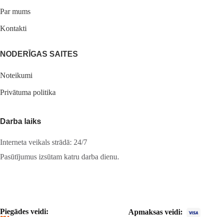
Par mums
Kontakti
NODERĪGAS SAITES
Noteikumi
Privātuma politika
Darba laiks
Interneta veikals strādā: 24/7
Pasūtījumus izsūtam katru darba dienu.
Piegādes veidi:
Apmaksas veidi: