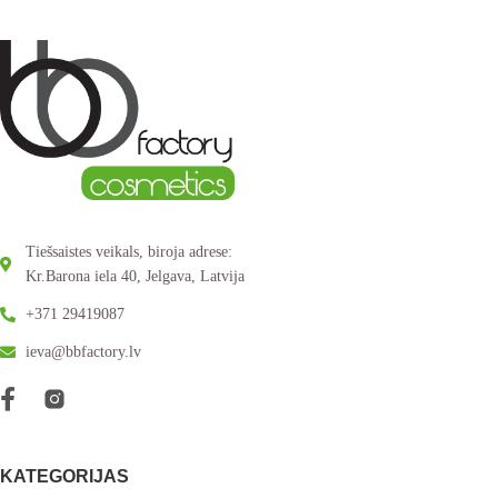
Tiešsaistes veikals, biroja adrese:
Kr.Barona iela 40, Jelgava, Latvija
+371 29419087
ieva@bbfactory.lv
KATEGORIJAS