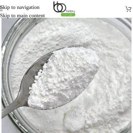
Skip to navigation
Skip to main content