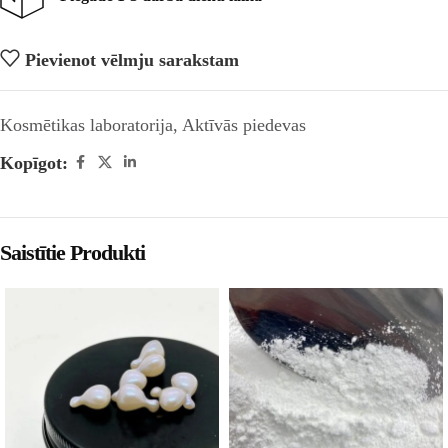
Pievienot vēlmju sarakstam
Kosmētikas laboratorija
,
Aktīvās piedevas
Kopīgot:
Saistītie Produkti