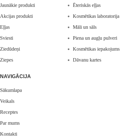
Jaunākie produkti
Ēteriskās eļļas
Akcijas produkti
Kosmētikas laboratorija
Eļļas
Māli un sāls
Sviesti
Piena un augļu pulveri
Ziedūdeņi
Kosmētikas iepakojums
Ziepes
Dāvanu kartes
NAVIGĀCIJA
Sākumlapa
Veikals
Receptes
Par mums
Kontakti