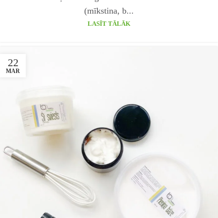
(mīkstina, b...
LASĪT TĀLĀK
22
MAR