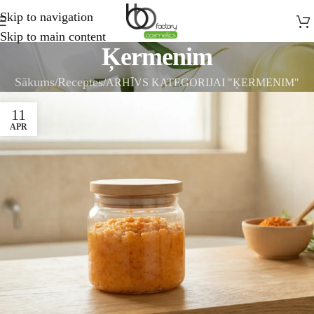
Skip to navigation
Skip to main content
Ķermenim
Sākums
Receptes
ARHĪVS KATEGORIJAI "ĶERMENIM"
11
APR