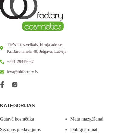
Tiešsaistes veikals, biroja adrese:
Kr.Barona iela 40, Jelgava, Latvija
+371 29419087
ieva@bbfactory.lv
KATEGORIJAS
Gatavā kosmētika
Matu mazgāšanai
Sezonas piedāvājums
Dabīgi aromāti