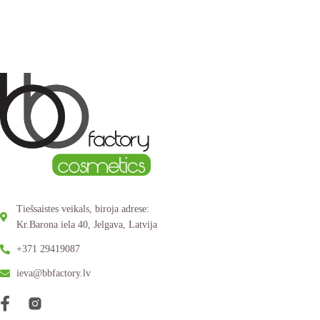
Tiešsaistes veikals, biroja adrese:
Kr.Barona iela 40, Jelgava, Latvija
+371 29419087
ieva@bbfactory.lv