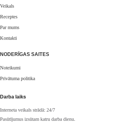
Veikals
Receptes
Par mums
Kontakti
NODERĪGAS SAITES
Noteikumi
Privātuma politika
Darba laiks
Interneta veikals strādā: 24/7
Pasūtījumus izsūtam katru darba dienu.