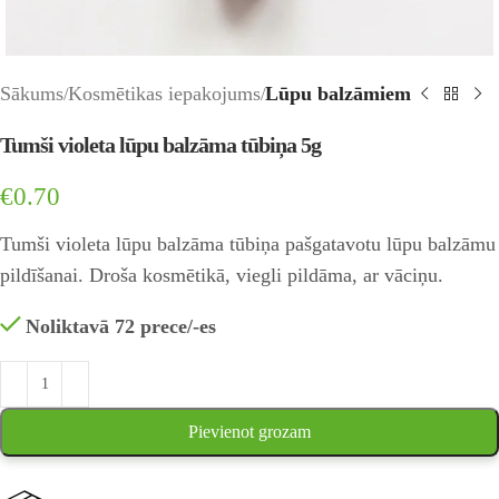
Sākums
Kosmētikas iepakojums
Lūpu balzāmiem
Tumši violeta lūpu balzāma tūbiņa 5g
€
0.70
Tumši violeta lūpu balzāma tūbiņa pašgatavotu lūpu balzāmu
pildīšanai. Droša kosmētikā, viegli pildāma, ar vāciņu.
Noliktavā 72 prece/-es
Pievienot grozam