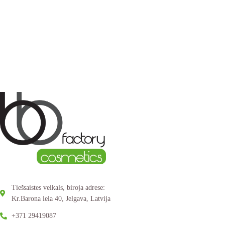
Tiešsaistes veikals, biroja adrese:
Kr.Barona iela 40, Jelgava, Latvija
+371 29419087