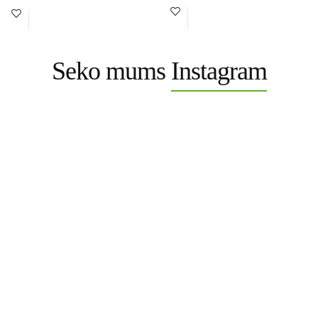
izlieto un
Seko mums
Instagram