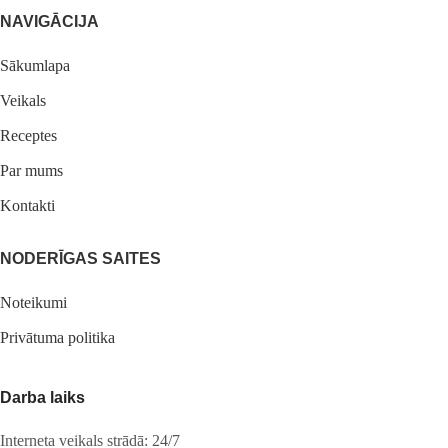
NAVIGĀCIJA
Sākumlapa
Veikals
Receptes
Par mums
Kontakti
NODERĪGAS SAITES
Noteikumi
Privātuma politika
Darba laiks
Interneta veikals strādā: 24/7