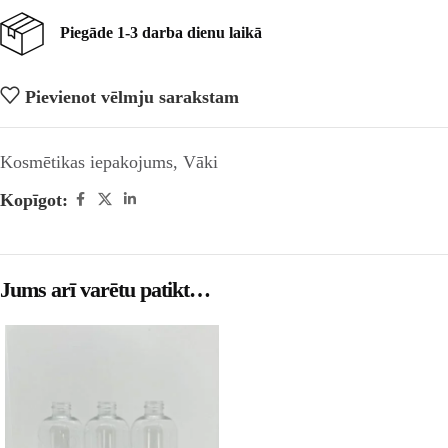
Piegāde 1-3 darba dienu laikā
Pievienot vēlmju sarakstam
Kosmētikas iepakojums
,
Vāki
Kopīgot:
Jums arī varētu patikt…