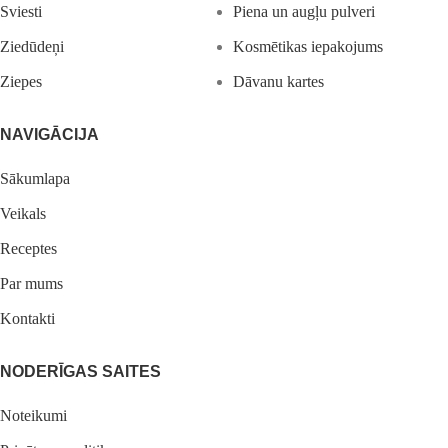
Sviesti
Piena un augļu pulveri
Ziedūdeņi
Kosmētikas iepakojums
Ziepes
Dāvanu kartes
NAVIGĀCIJA
Sākumlapa
Veikals
Receptes
Par mums
Kontakti
NODERĪGAS SAITES
Noteikumi