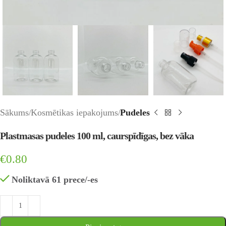
Sākums
Kosmētikas iepakojums
Pudeles
Plastmasas pudeles 100 ml, caurspīdīgas, bez vāka
€
0.80
Noliktavā 61 prece/-es