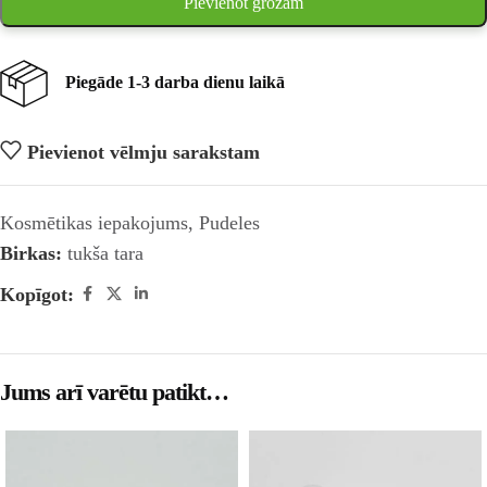
Pievienot grozam
Piegāde 1-3 darba dienu laikā
Pievienot vēlmju sarakstam
Kosmētikas iepakojums
,
Pudeles
Birkas:
tukša tara
Kopīgot:
Jums arī varētu patikt…