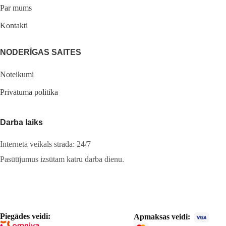
Par mums
Kontakti
NODERĪGAS SAITES
Noteikumi
Privātuma politika
Darba laiks
Interneta veikals strādā: 24/7
Pasūtījumus izsūtam katru darba dienu.
Piegādes veidi:
Apmaksas veidi: