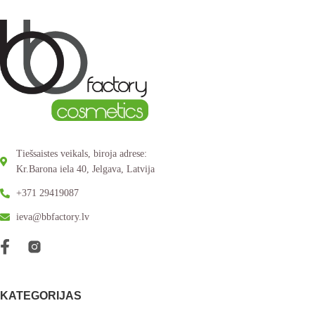
Tiešsaistes veikals, biroja adrese:
Kr.Barona iela 40, Jelgava, Latvija
+371 29419087
ieva@bbfactory.lv
KATEGORIJAS