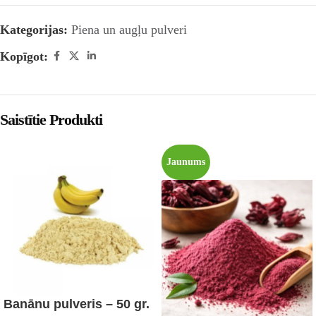
Kategorijas:
Piena un augļu pulveri
Kopīgot:
Saistītie Produkti
Jaunums
Banānu pulveris – 50 gr.