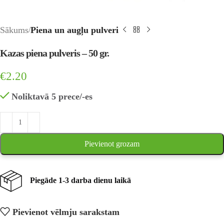
Sākums
Piena un augļu pulveri
Kazas piena pulveris – 50 gr.
€
2.20
Noliktavā 5 prece/-es
Pievienot grozam
Piegāde 1-3 darba dienu laikā
Pievienot vēlmju sarakstam