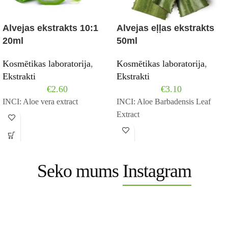
Alvejas ekstrakts 10:1
Alvejas eļļas ekstrakts
20ml
50ml
Kosmētikas laboratorija
,
Kosmētikas laboratorija
,
Ekstrakti
Ekstrakti
€
2.60
€
3.10
INCI: Aloe vera extract
INCI: Aloe Barbadensis Leaf
Extract
Seko mums
Instagram