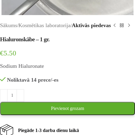
Sākums
Kosmētikas laboratorija
Aktīvās piedevas
Hialuronskābe – 1 gr.
€
5.50
Sodium Hialuronate
Noliktavā 14 prece/-es
Pievienot grozam
Piegāde 1-3 darba dienu laikā