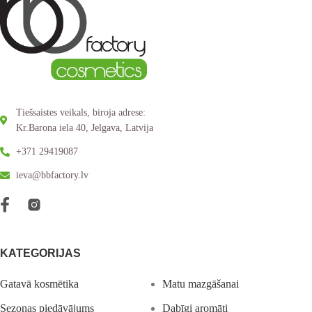
Tiešsaistes veikals, biroja adrese:
Kr.Barona iela 40, Jelgava, Latvija
+371 29419087
ieva@bbfactory.lv
KATEGORIJAS
Gatavā kosmētika
Matu mazgāšanai
Sezonas piedāvājums
Dabīgi aromāti