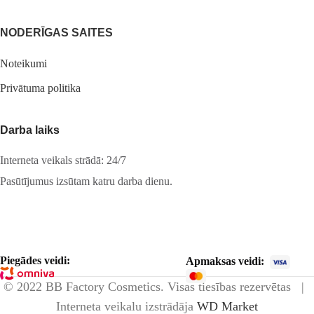
NODERĪGAS SAITES
Noteikumi
Privātuma politika
Darba laiks
Interneta veikals strādā: 24/7
Pasūtījumus izsūtam katru darba dienu.
Piegādes veidi:
Apmaksas veidi:
© 2022 BB Factory Cosmetics. Visas tiesības rezervētas |
Interneta veikalu izstrādāja
WD Market