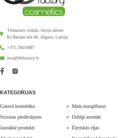
Tiešsaistes veikals, biroja adrese:
Kr.Barona iela 40, Jelgava, Latvija
+371 29419087
ieva@bbfactory.lv
KATEGORIJAS
Gatavā kosmētika
Matu mazgāšanai
Sezonas piedāvājums
Dabīgi aromāti
Jaunākie produkti
Ēteriskās eļļas