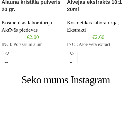
Alauna kristāla pulveris
Alvejas ekstrakts 10:1
20 gr.
20ml
Kosmētikas laboratorija
,
Kosmētikas laboratorija
,
Aktīvās piedevas
Ekstrakti
€
2.00
€
2.60
INCI: Potassium alum
INCI: Aloe vera extract
Seko mums
Instagram