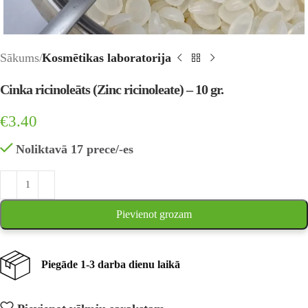
Sākums
Kosmētikas laboratorija
Cinka ricinoleāts (Zinc ricinoleate) – 10 gr.
€
3.40
Noliktavā 17 prece/-es
Pievienot grozam
Piegāde 1-3 darba dienu laikā