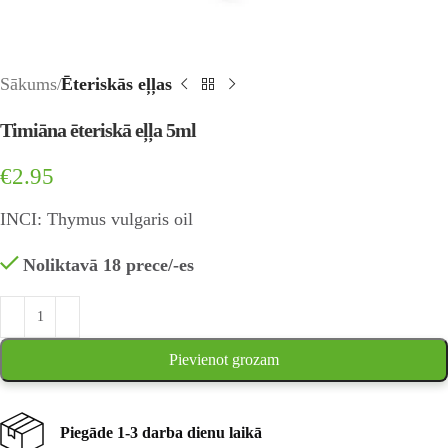
Sākums
Ēteriskās eļļas
Timiāna ēteriskā eļļa 5ml
€
2.95
INCI: Thymus vulgaris oil
Noliktavā 18 prece/-es
Pievienot grozam
Piegāde 1-3 darba dienu laikā