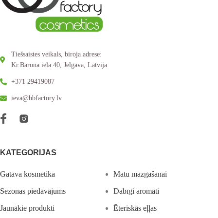
Tiešsaistes veikals, biroja adrese:
Kr.Barona iela 40, Jelgava, Latvija
+371 29419087
ieva@bbfactory.lv
KATEGORIJAS
Gatavā kosmētika
Matu mazgāšanai
Sezonas piedāvājums
Dabīgi aromāti
Jaunākie produkti
Ēteriskās eļļas