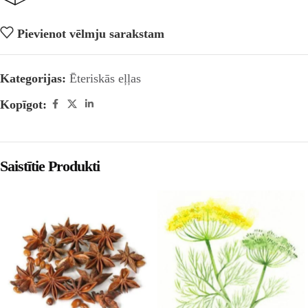
Pievienot vēlmju sarakstam
Kategorijas:
Ēteriskās eļļas
Kopīgot:
Saistītie Produkti