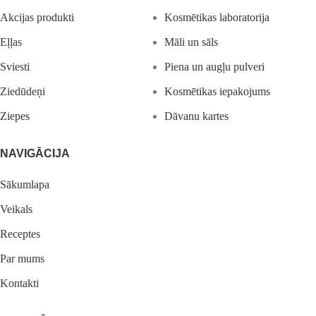
Akcijas produkti
Kosmētikas laboratorija
Eļļas
Māli un sāls
Sviesti
Piena un augļu pulveri
Ziedūdeņi
Kosmētikas iepakojums
Ziepes
Dāvanu kartes
NAVIGĀCIJA
Sākumlapa
Veikals
Receptes
Par mums
Kontakti