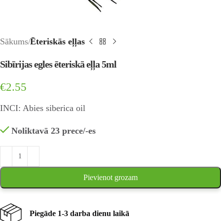
Sākums
Ēteriskās eļļas
Sibīrijas egles ēteriskā eļļa 5ml
€
2.55
INCI: Abies siberica oil
Noliktavā 23 prece/-es
Pievienot grozam
Piegāde 1-3 darba dienu laikā