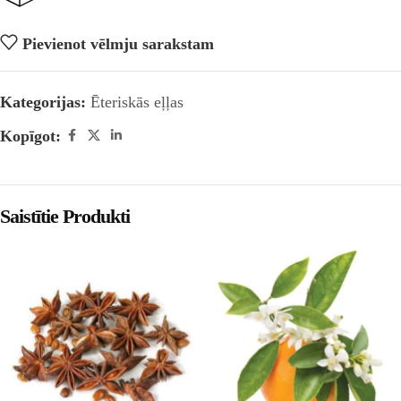
Pievienot vēlmju sarakstam
Kategorijas:
Ēteriskās eļļas
Kopīgot:
Saistītie Produkti