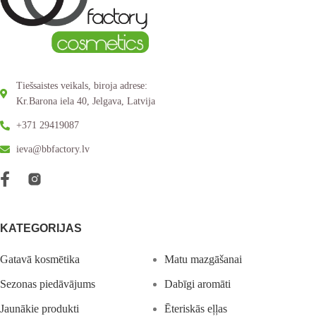
Tiešsaistes veikals, biroja adrese:
Kr.Barona iela 40, Jelgava, Latvija
+371 29419087
ieva@bbfactory.lv
KATEGORIJAS
Gatavā kosmētika
Matu mazgāšanai
Sezonas piedāvājums
Dabīgi aromāti
Jaunākie produkti
Ēteriskās eļļas