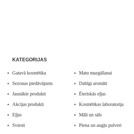
KATEGORIJAS
Gatavā kosmētika
Matu mazgāšanai
Sezonas piedāvājums
Dabīgi aromāti
Jaunākie produkti
Ēteriskās eļļas
Akcijas produkti
Kosmētikas laboratorija
Eļļas
Māli un sāls
Sviesti
Piena un augļu pulveri