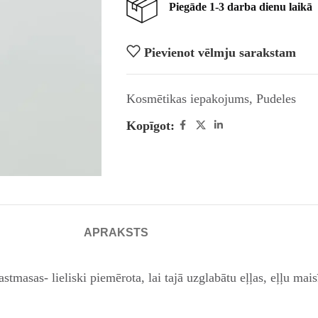
Piegāde 1-3 darba dienu laikā
Pievienot vēlmju sarakstam
Kosmētikas iepakojums
,
Pudeles
Kopīgot:
APRAKSTS
tmasas- lieliski piemērota, lai tajā uzglabātu eļļas, eļļu ma