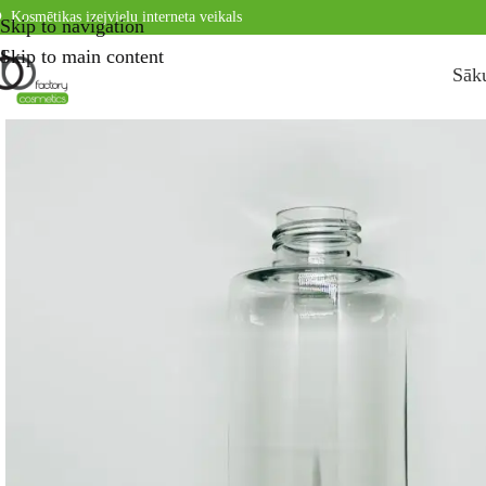
Kosmētikas izejvielu interneta veikals
Skip to navigation
Skip to main content
Sāk