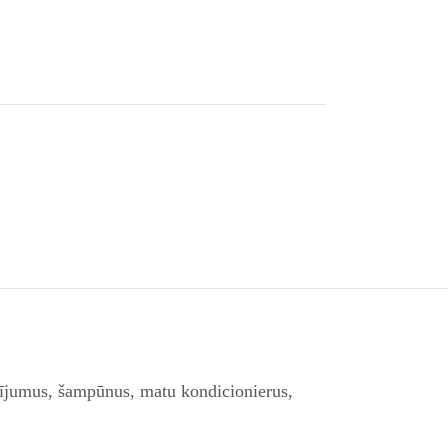
isījumus, šampūnus, matu kondicionierus,