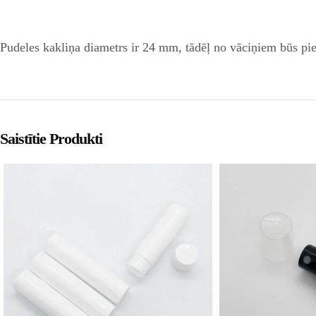
Pudeles
kakliņa diametrs ir 24 mm
, tādēļ no vāciņiem būs pi
Saistītie Produkti