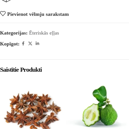
Pievienot vēlmju sarakstam
Kategorijas:
Ēteriskās eļļas
Kopīgot:
Saistītie Produkti