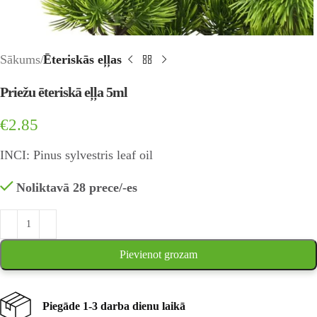
Sākums
Ēteriskās eļļas
Priežu ēteriskā eļļa 5ml
€
2.85
INCI: Pinus sylvestris leaf oil
Noliktavā 28 prece/-es
Pievienot grozam
Piegāde 1-3 darba dienu laikā