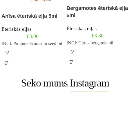
Bergamotes ēteriskā eļļa
5ml
Anīsa ēteriskā eļļa 5ml
Ēteriskās eļļas
Ēteriskās eļļas
€
3.80
€
3.00
INCI: Citrus bergamia oil
INCI: Pimpinella anisum seed oil
Seko mums
Instagram