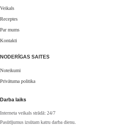
Veikals
Receptes
Par mums
Kontakti
NODERĪGAS SAITES
Noteikumi
Privātuma politika
Darba laiks
Interneta veikals strādā: 24/7
Pasūtījumus izsūtam katru darba dienu.