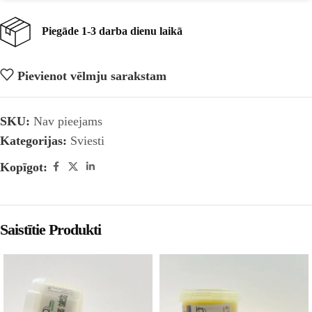
Piegāde 1-3 darba dienu laikā
Pievienot vēlmju sarakstam
SKU:
Nav pieejams
Kategorijas:
Sviesti
Kopīgot:
Saistītie Produkti