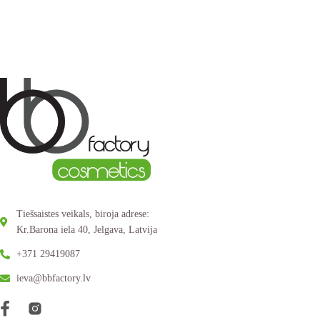
Tiešsaistes veikals, biroja adrese:
Kr.Barona iela 40, Jelgava, Latvija
+371 29419087
ieva@bbfactory.lv