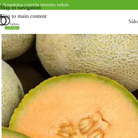
Kosmētikas izejvielu interneta veikals
Skip to navigation
Skip to main content
Sāk