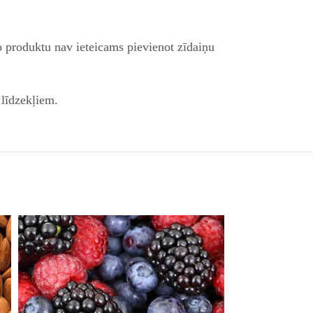
o produktu nav ieteicams pievienot zīdaiņu
 līdzekļiem.
Jaunums