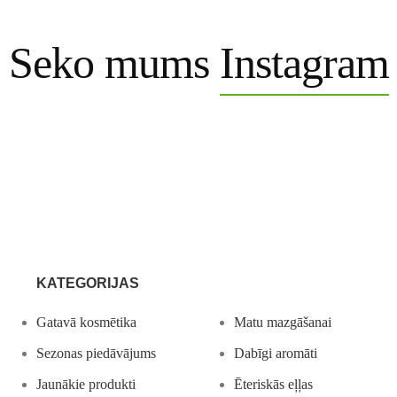
Seko mums
Instagram
KATEGORIJAS
Gatavā kosmētika
Matu mazgāšanai
Sezonas piedāvājums
Dabīgi aromāti
Jaunākie produkti
Ēteriskās eļļas