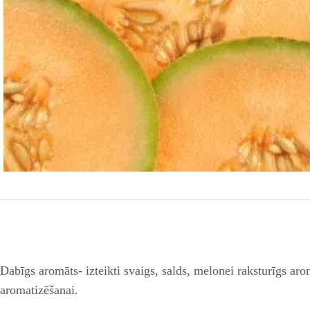
Dabīgs aromāts- izteikti svaigs, salds, melonei raksturīgs ar
aromatizēšanai.