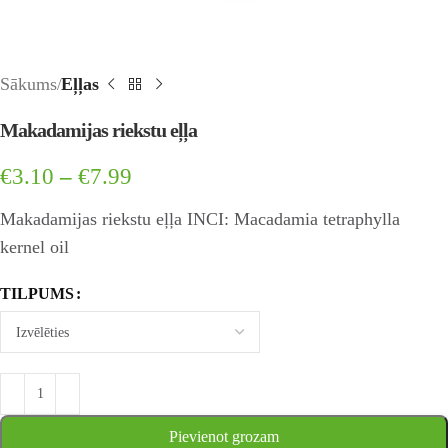
Sākums
Eļļas
Makadamijas riekstu eļļa
€
3.10
–
€
7.99
Makadamijas riekstu eļļa INCI: Macadamia tetraphylla
kernel oil
TILPUMS
Pievienot grozam