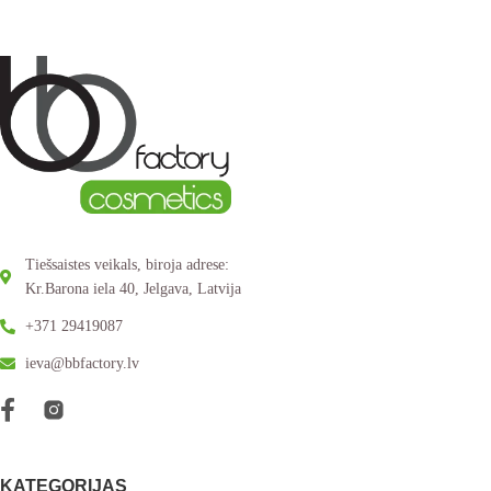
Tiešsaistes veikals, biroja adrese:
Kr.Barona iela 40, Jelgava, Latvija
+371 29419087
ieva@bbfactory.lv
KATEGORIJAS