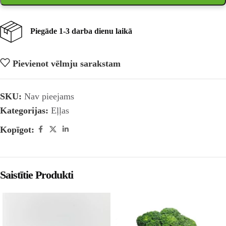
Piegāde 1-3 darba dienu laikā
Pievienot vēlmju sarakstam
SKU:
Nav pieejams
Kategorijas:
Eļļas
Kopīgot:
Saistītie Produkti