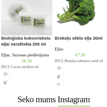
Bioloģiska kokosriekstu
Brokoļu sēklu eļļa 30ml
eļļa/ nerafinēta 200 ml
Eļļas
Eļļas
,
Sezonas piedāvājums
€
7.50
€
6.50
INCI: Brassica oleracea seed oil
INCI: Cocos nucifera oil
Seko mums
Instagram