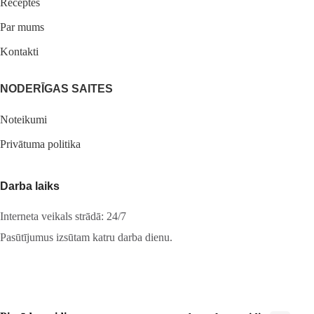
Receptes
Par mums
Kontakti
NODERĪGAS SAITES
Noteikumi
Privātuma politika
Darba laiks
Interneta veikals strādā: 24/7
Pasūtījumus izsūtam katru darba dienu.