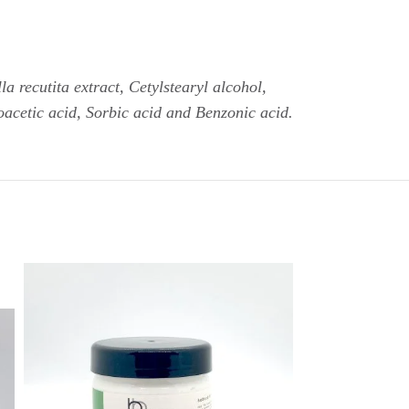
recutita extract, Cetylstearyl alcohol,
acetic acid, Sorbic acid and Benzonic acid.