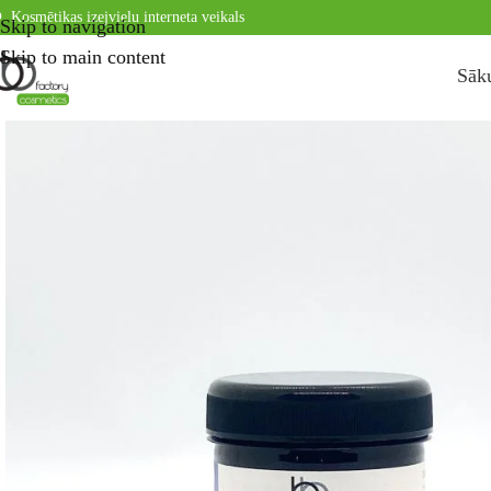
Kosmētikas izejvielu interneta veikals
Skip to navigation
Skip to main content
Sāk