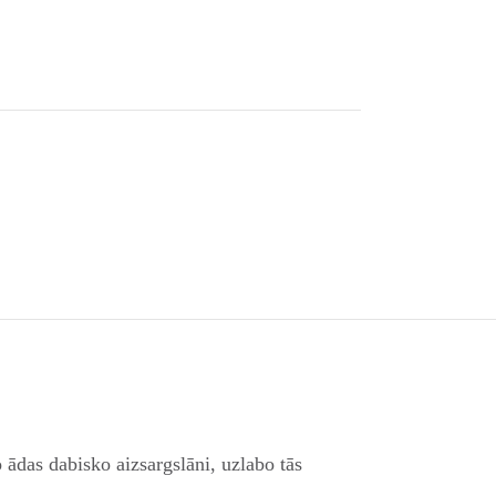
ādas dabisko aizsargslāni, uzlabo tās