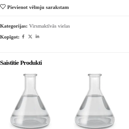
Pievienot vēlmju sarakstam
Kategorijas:
Virsmaktīvās vielas
Kopīgot:
Saistītie Produkti