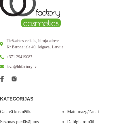
Tiešsaistes veikals, biroja adrese:
Kr.Barona iela 40, Jelgava, Latvija
+371 29419087
ieva@bbfactory.lv
KATEGORIJAS
Gatavā kosmētika
Matu mazgāšanai
Sezonas piedāvājums
Dabīgi aromāti