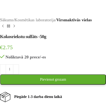
Sākums
Kosmētikas laboratorija
Virsmaktīvās vielas
Kokosriekstu sulfāts -50g
€
2.75
Noliktavā 20 prece/-es
Pievienot grozam
Piegāde 1-3 darba dienu laikā