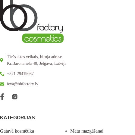
Tiešsaistes veikals, biroja adrese:
Kr.Barona iela 40, Jelgava, Latvija
+371 29419087
ieva@bbfactory.lv
KATEGORIJAS
Gatavā kosmētika
Matu mazgāšanai