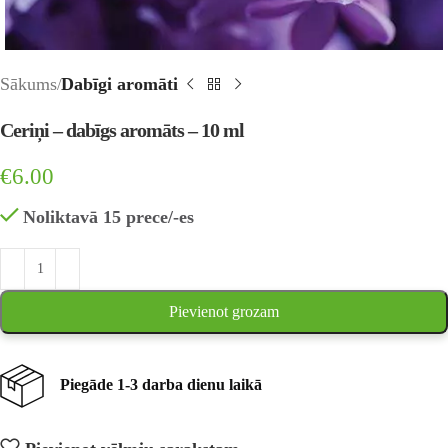
Sākums
Dabīgi aromāti
Ceriņi – dabīgs aromāts – 10 ml
€
6.00
Noliktavā 15 prece/-es
Pievienot grozam
Piegāde 1-3 darba dienu laikā