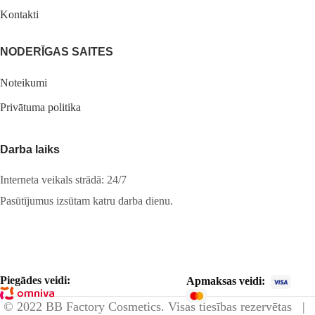
Kontakti
NODERĪGAS SAITES
Noteikumi
Privātuma politika
Darba laiks
Interneta veikals strādā: 24/7
Pasūtījumus izsūtam katru darba dienu.
Piegādes veidi:
Apmaksas veidi:
© 2022 BB Factory Cosmetics. Visas tiesības rezervētas |