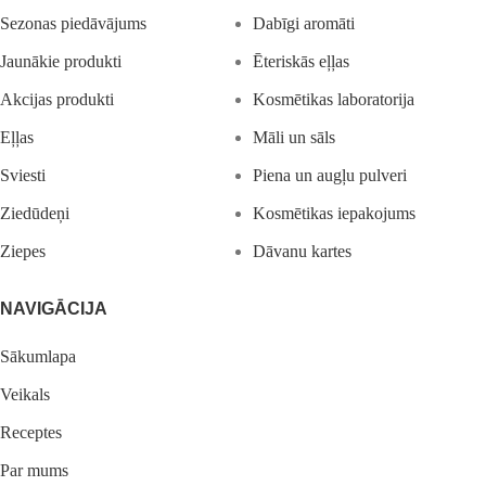
Sezonas piedāvājums
Dabīgi aromāti
Jaunākie produkti
Ēteriskās eļļas
Akcijas produkti
Kosmētikas laboratorija
Eļļas
Māli un sāls
Sviesti
Piena un augļu pulveri
Ziedūdeņi
Kosmētikas iepakojums
Ziepes
Dāvanu kartes
NAVIGĀCIJA
Sākumlapa
Veikals
Receptes
Par mums