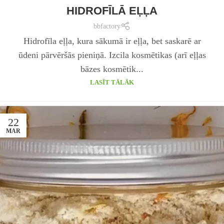
HIDROFĪLĀ EĻĻA
bbfactory
Hidrofīla eļļa, kura sākumā ir eļļa, bet saskarē ar
ūdeni pārvēršās pieniņā. Izcila kosmētikas (arī eļļas
bāzes kosmētik...
LASĪT TĀLĀK
22
MAR