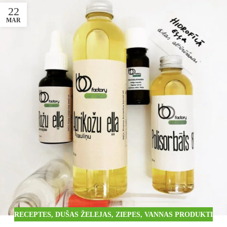
22
MAR
RECEPTES
,
DUŠAS ŽELEJAS, ZIEPES, VANNAS PRODUKTI