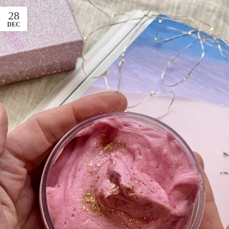
28
DEC