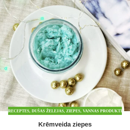
RECEPTES
,
DUŠAS ŽELEJAS, ZIEPES, VANNAS PRODUKTI
Krēmveida ziepes