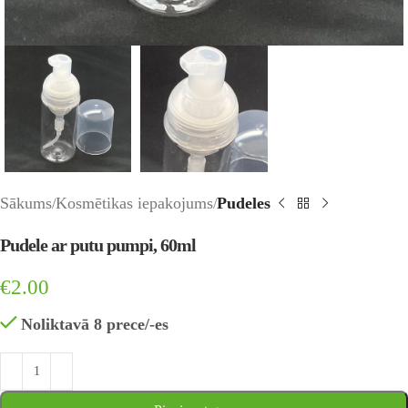
Sākums
Kosmētikas iepakojums
Pudeles
Pudele ar putu pumpi, 60ml
€
2.00
Noliktavā 8 prece/-es