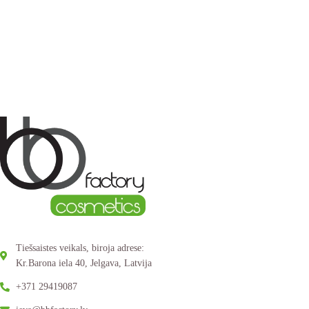
Tiešsaistes veikals, biroja adrese:
Kr.Barona iela 40, Jelgava, Latvija
+371 29419087