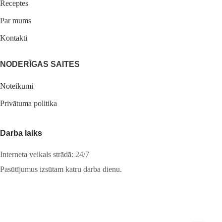
Receptes
Par mums
Kontakti
NODERĪGAS SAITES
Noteikumi
Privātuma politika
Darba laiks
Interneta veikals strādā: 24/7
Pasūtījumus izsūtam katru darba dienu.