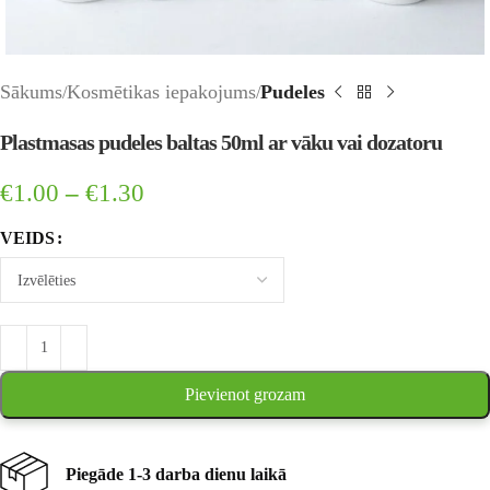
Sākums
Kosmētikas iepakojums
Pudeles
Plastmasas pudeles baltas 50ml ar vāku vai dozatoru
€
1.00
–
€
1.30
VEIDS
Pievienot grozam
Piegāde 1-3 darba dienu laikā