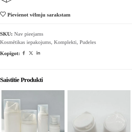
Pievienot vēlmju sarakstam
SKU:
Nav pieejams
Kosmētikas iepakojums
,
Komplekti
,
Pudeles
Kopīgot:
Saistītie Produkti