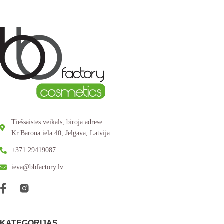
Tiešsaistes veikals, biroja adrese:
Kr.Barona iela 40, Jelgava, Latvija
+371 29419087
ieva@bbfactory.lv
KATEGORIJAS