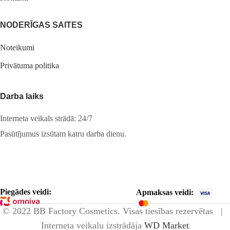
NODERĪGAS SAITES
Noteikumi
Privātuma politika
Darba laiks
Interneta veikals strādā: 24/7
Pasūtījumus izsūtam katru darba dienu.
Piegādes veidi:
Apmaksas veidi:
© 2022 BB Factory Cosmetics. Visas tiesības rezervētas |
Interneta veikalu izstrādāja
WD Market