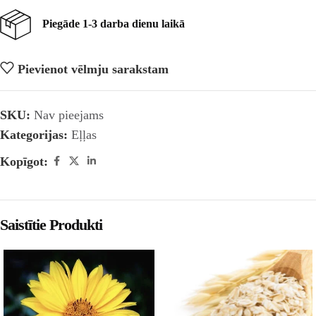
Piegāde 1-3 darba dienu laikā
Pievienot vēlmju sarakstam
SKU:
Nav pieejams
Kategorijas:
Eļļas
Kopīgot:
Saistītie Produkti