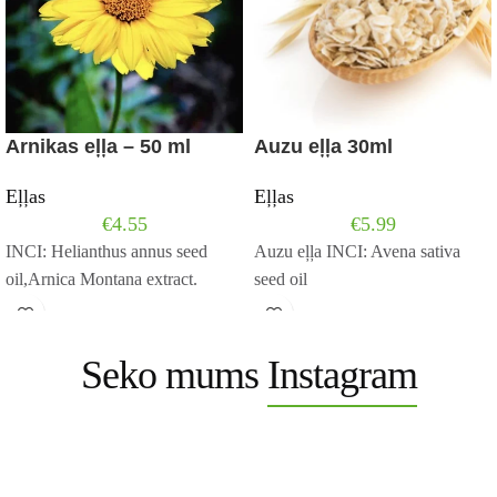
Arnikas eļļa – 50 ml
Auzu eļļa 30ml
Eļļas
Eļļas
€
4.55
€
5.99
INCI: Helianthus annus seed
Auzu eļļa INCI: Avena sativa
oil,Arnica Montana extract.
seed oil
Seko mums
Instagram